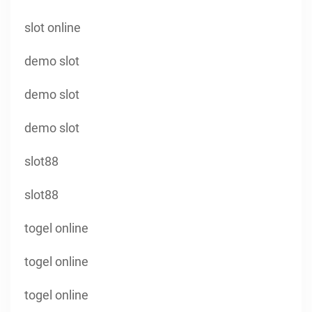
slot online
demo slot
demo slot
demo slot
slot88
slot88
togel online
togel online
togel online