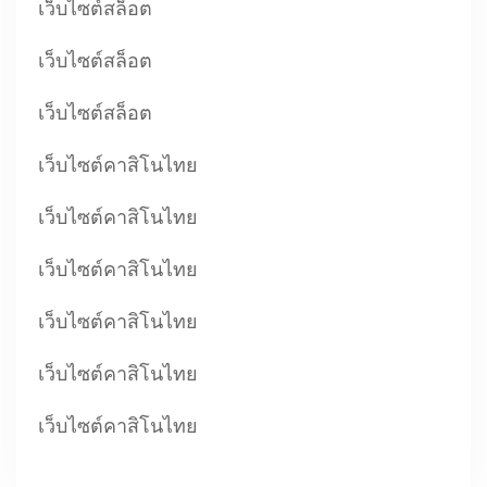
เว็บไซต์สล็อต
เว็บไซต์สล็อต
เว็บไซต์สล็อต
เว็บไซต์คาสิโนไทย
เว็บไซต์คาสิโนไทย
เว็บไซต์คาสิโนไทย
เว็บไซต์คาสิโนไทย
เว็บไซต์คาสิโนไทย
เว็บไซต์คาสิโนไทย