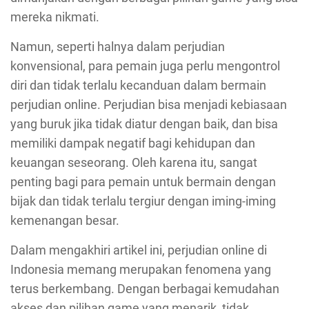
mereka nikmati.
Namun, seperti halnya dalam perjudian
konvensional, para pemain juga perlu mengontrol
diri dan tidak terlalu kecanduan dalam bermain
perjudian online. Perjudian bisa menjadi kebiasaan
yang buruk jika tidak diatur dengan baik, dan bisa
memiliki dampak negatif bagi kehidupan dan
keuangan seseorang. Oleh karena itu, sangat
penting bagi para pemain untuk bermain dengan
bijak dan tidak terlalu tergiur dengan iming-iming
kemenangan besar.
Dalam mengakhiri artikel ini, perjudian online di
Indonesia memang merupakan fenomena yang
terus berkembang. Dengan berbagai kemudahan
akses dan pilihan game yang menarik, tidak