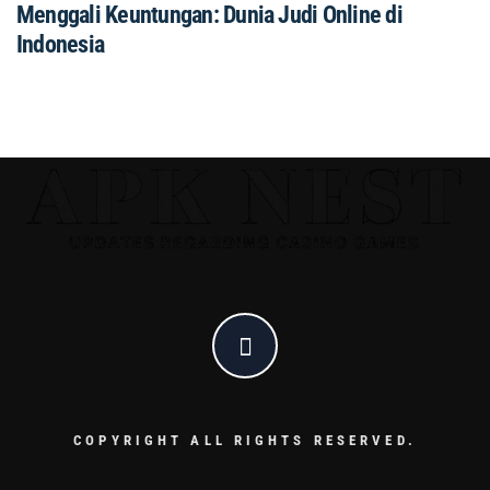
Menggali Keuntungan: Dunia Judi Online di
Indonesia
COPYRIGHT ALL RIGHTS RESERVED.