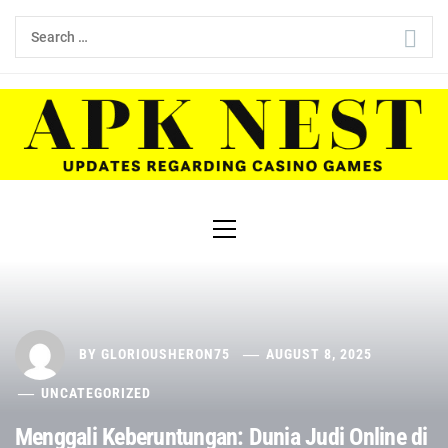
Skip
Search
to
for:
content
Primary
Menu
BY
GLORIOUSHERON75
AUGUST 8, 2025
UNCATEGORIZED
Menggali Keberuntungan: Dunia Judi Online di