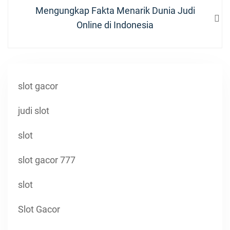
Next
Mengungkap Fakta Menarik Dunia Judi
post:
Online di Indonesia
slot gacor
judi slot
slot
slot gacor 777
slot
Slot Gacor