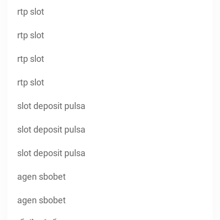
rtp slot
rtp slot
rtp slot
rtp slot
slot deposit pulsa
slot deposit pulsa
slot deposit pulsa
agen sbobet
agen sbobet