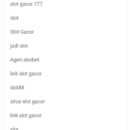
slot gacor 777
slot
Slot Gacor
judi slot
Agen sbobet
link slot gacor
slot88
situs slot gacor
link slot gacor
slot