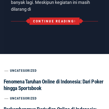
banyak lagi. Meskipun kegiatan ini masih
dilarang di
CONTINUE READING
UNCATEGORIZED
Fenomena Taruhan Online di Indonesia: Dari Poker
hingga Sportsbook
UNCATEGORIZED