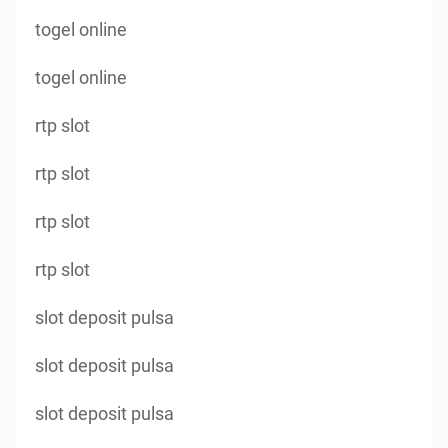
togel online
togel online
rtp slot
rtp slot
rtp slot
rtp slot
slot deposit pulsa
slot deposit pulsa
slot deposit pulsa