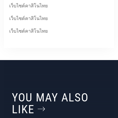
เว็บไซต์คาสิโนไทย
เว็บไซต์คาสิโนไทย
เว็บไซต์คาสิโนไทย
YOU MAY ALSO
LIKE