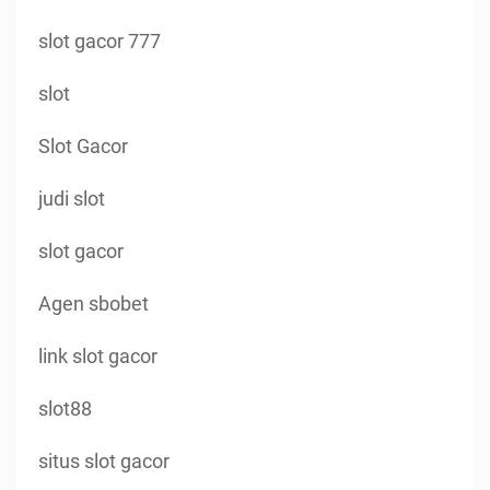
slot gacor 777
slot
Slot Gacor
judi slot
slot gacor
Agen sbobet
link slot gacor
slot88
situs slot gacor