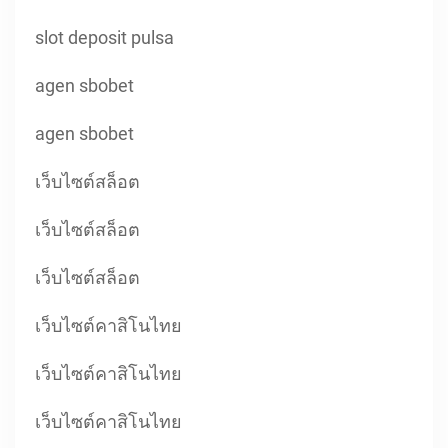
slot deposit pulsa
agen sbobet
agen sbobet
เว็บไซต์สล็อต
เว็บไซต์สล็อต
เว็บไซต์สล็อต
เว็บไซต์คาสิโนไทย
เว็บไซต์คาสิโนไทย
เว็บไซต์คาสิโนไทย